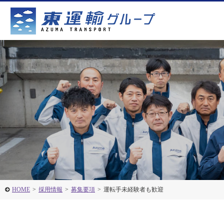
HOME
>
採用情報
>
募集要項
>
運転手未経験者も歓迎