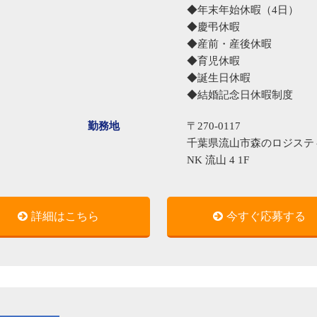
◆年末年始休暇（4日）
◆慶弔休暇
◆産前・産後休暇
◆育児休暇
◆誕生日休暇
◆結婚記念日休暇制度
勤務地
〒270-0117
千葉県流山市森のロジスティクスパ
NK 流山 4 1F
詳細はこちら
今すぐ応募する