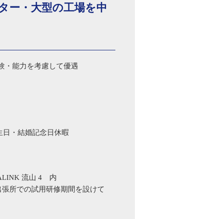
ンター・大型の工場を中
 ※経験・能力を考慮して優遇
生日・結婚記念日休暇
LINK 流山 4 内
出張所での試用研修期間を設けて