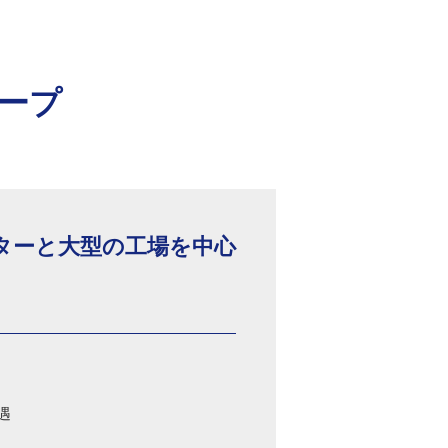
ループ
ターと大型の工場を中心
遇