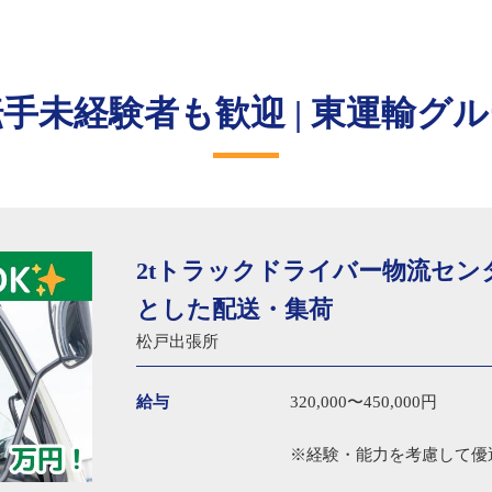
手未経験者も歓迎 | 東運輸グ
2tトラックドライバー物流セン
とした配送・集荷
松戸出張所
給与
320,000〜450,000円
※経験・能力を考慮して優