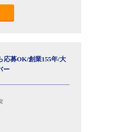
募OK/創業155年/大
バー
定