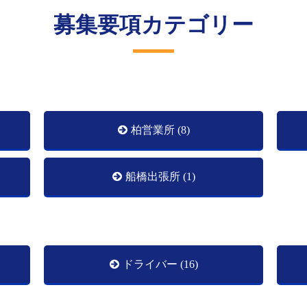
募集要項カテゴリー
柏営業所 (8)
船橋出張所 (1)
ドライバー (16)