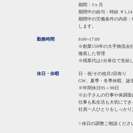
期間：3ヶ月
期間中の給与：時給 ￥1,14
期間中の労働条件の内容：
します。
勤務時間
8:00~17:00
※創業150年の大手物流会
徹底した管理
※残業代は1分単位で支給
休日・休暇
日・祝/その他月2回有り
GW、夏季・冬季休暇、誕
※年間休日95～98日
※お子さんの行事や体調面
仕事も私生活も大切にでき
社員一人ひとりをしっかり
✨休日の調整ご相談くださ