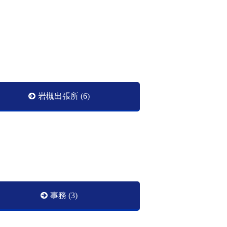
岩槻出張所 (6)
事務 (3)