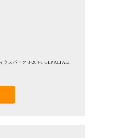
ーク 3-204-1 GLP ALFALI