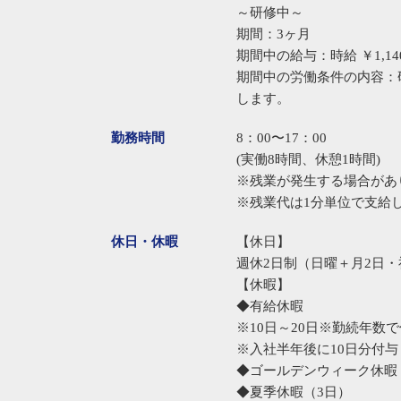
～研修中～
期間：3ヶ月
期間中の給与：時給 ￥1,14
期間中の労働条件の内容：
します。
勤務時間
8：00〜17：00
(実働8時間、休憩1時間)
※残業が発生する場合があ
※残業代は1分単位で支給
休日・休暇
【休日】
週休2日制（日曜＋月2日・
【休暇】
◆有給休暇
※10日～20日※勤続年数
※入社半年後に10日分付与
◆ゴールデンウィーク休暇
◆夏季休暇（3日）