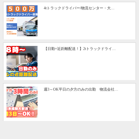
4tトラックドライバー/物流センター・大…
【日勤×近距離配送！】2tトラックドライ…
週3～OK平日の夕方のみの出勤 物流会社…