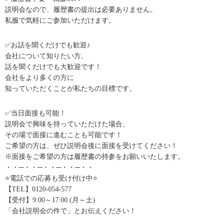
説明会なので、履歴書の提出は必要ありません。
私服で気軽にご参加いただけます。
✅お話を聞くだけでも歓迎♪
会社について知りたい方、
話を聞くだけでも大歓迎です！
会社をより多くの方に
知っていただくことが私たちの目標です。
✅当日面接も可能！
説明会で興味を持っていただけた場合、
その場で面接に進むことも可能です！
ご希望の方は、ぜひ説明会後に面接を受けてください！
※面接をご希望の方は履歴書の持参をお願いいたします。
・・─・・─・・─・・─・・
⭐️電話での応募も受け付け中⭐️
【TEL】0120-054-577
【受付】9:00～17:00 (月～土)
「会社説明会の件で」とお伝えください！