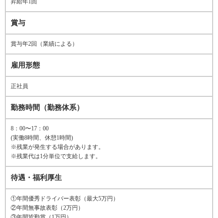
昇給年1回
賞与
賞与年2回（業績による）
雇用形態
正社員
勤務時間（勤務体系）
8：00〜17：00
(実働8時間、休憩1時間)
※残業が発生する場合があります。
※残業代は1分単位で支給します。
待遇・福利厚生
①年間優秀ドライバー表彰（最大5万円）
②年間無事故表彰（2万円）
③年間皆勤賞（1万円）