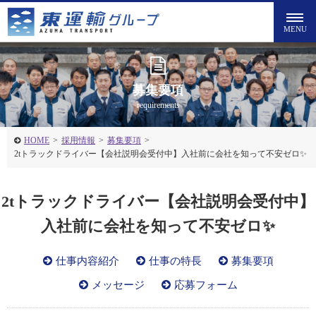
募集要項
requirements
HOME
>
採用情報
>
募集要項
>
2tトラックドライバー【会社説明会受付中】入社前に会社を知って不安ゼロ✨
2tトラックドライバー【会社説明会受付中】
入社前に会社を知って不安ゼロ✨
仕事内容紹介
仕事の特長
募集要項
メッセージ
応募フォーム