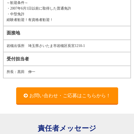
～歓迎条件～
・2007年6月1日以前に取得した普通免許
・中型免許
経験者歓迎！有資格者歓迎！
面接地
岩槻出張所 埼玉県さいたま市岩槻区長宮1210-1
受付担当者
所長：黒田 伸一
お問い合わせ・ご応募はこちらから！
責任者メッセージ