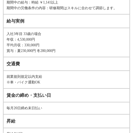
期間中の給与：時給 ￥1,141以上
期間中の労働条件の内容：研修期間はスキルに合わせて調節します。
給与実例
入社3年目 33歳の場合
年収：4,530,000円
平均月収：330,000円
賞与：夏230,000円 冬280,000円
交通費
就業規則規定以内支給
※車・バイク通勤OK
賃金の締め・支払い日
毎月20日締め末日払い
昇給