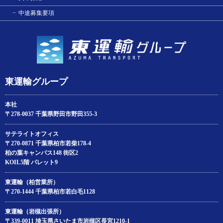
中途募集要項
東運輸グループ
本社
〒278-0037 千葉県野田市野田355-3
サテライトオフィス
〒270-0871 千葉県柏市若柴178‐4
柏の葉キャンパス148 街区2
KOIL5階 パレット9
東運輸（柏営業所）
〒270-1444 千葉県柏市若白毛1128
東運輸（岩槻出張所）
〒339-0011 埼玉県さいたま市岩槻区長宮1210-1