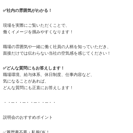
✅社内の雰囲気がわかる！
現場を実際にご覧いただくことで、
働くイメージを掴みやすくなります！
職場の雰囲気や一緒に働く社員の人柄を知っていただき、
面接だけでは伝わらない当社の空気感を感じてください！
✅どんな質問にもお答えします！
職場環境、給与体系、休日制度、仕事内容など、
気になることがあれば、
どんな質問にも正直にお答えします！
・・─・・─・・─・・─・・
説明会のおすすめポイント
✅履歴書不要・私服OK！