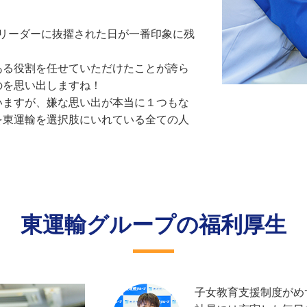
るリーダーに抜擢された日が一番印象に残
ある役割を任せていただけたことが誇ら
のを思い出しますね！
いますが、嫌な思い出が本当に１つもな
を東運輸を選択肢にいれている全ての人
東運輸グループの福利厚生
子女教育支援制度がめ