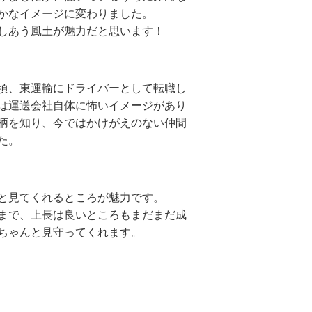
かなイメージに変わりました。
しあう風土が魅力だと思います！
頃、東運輸にドライバーとして転職し
は運送会社自体に怖いイメージがあり
柄を知り、今ではかけがえのない仲間
た。
と見てくれるところが魅力です。
まで、上長は良いところもまだまだ成
ちゃんと見守ってくれます。