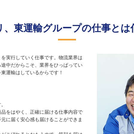
リ、東運輸グループの仕事とは
、を実行していく仕事です。物流業界は
る途中だからこそ、業界をひっぱってい
を東運輸はしているからです！
す。
商品をはやく、正確に届ける仕事内容で
手元に届く安心感も届けることができま