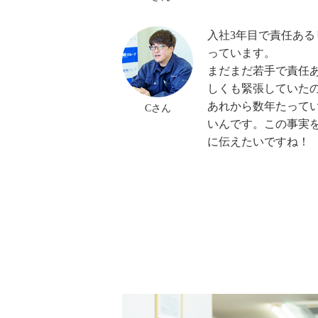
入社3年目で責任あ
っています。
まだまだ若手で責任
しくも緊張していた
あれから数年たって
Cさん
いんです。この事実
に伝えたいですね！