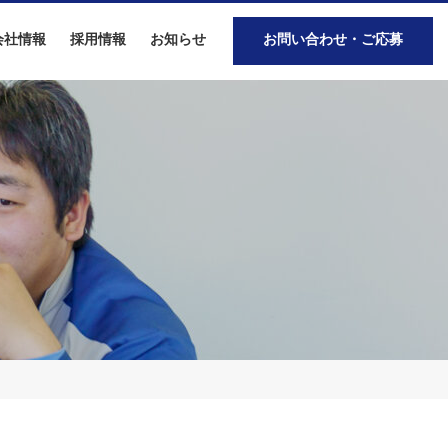
会社情報
採用情報
お知らせ
お問い合わせ・ご応募