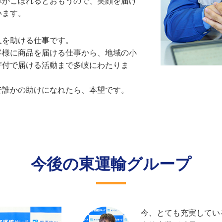
みがこぼれるとおもうので、笑顔を届け
います。
人を助ける仕事です。
客様に商品を届ける仕事から、地域の小
寄付で届ける活動まで多岐にわたりま
で誰かの助けになれたら、本望です。
今後の東運輸グループ
今、とても充実してい