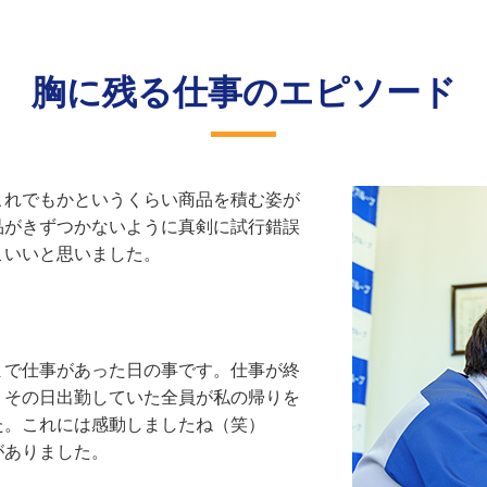
胸に残る仕事のエピソード
これでもかというくらい商品を積む姿が
品がきずつかないように真剣に試行錯誤
こいいと思いました。
まで仕事があった日の事です。仕事が終
、その日出勤していた全員が私の帰りを
た。これには感動しましたね（笑）
がありました。