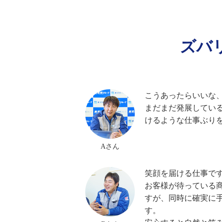
ズバ
こうあったらいいな
まだまだ発展してい
けるような仕事ぶり
Aさん
笑顔を届ける仕事で
お客様が待っている
すが、同時に確実に
す。