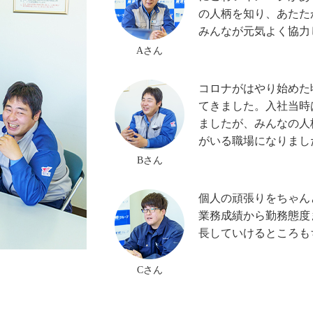
の人柄を知り、あたた
みんなが元気よく協力
Aさん
コロナがはやり始めた
てきました。入社当時
ましたが、みんなの人
がいる職場になりまし
Bさん
個人の頑張りをちゃん
業務成績から勤務態度
長していけるところも
Cさん