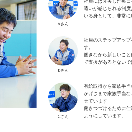
社員には充実した毎日
遣いが感じられる制度
いる身として、非常に
Aさん
社員のステップアップ
す。
働きながら新しいこと
で支援があるとないで
Bさん
有給取得から家族手当
かげさまで家族手当な
せています
働きつづけるために仕
ようにしています。
Cさん