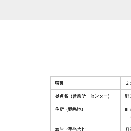
職種
２
拠点名（営業所・センター）
野
住所（勤務地）
■
〒
給与（手当含む）
月給