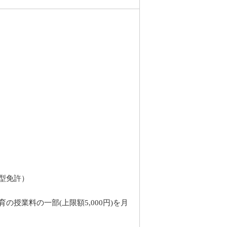
型免許）
授業料の一部(上限額5,000円)を月