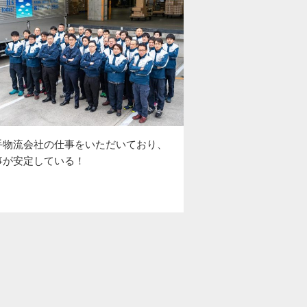
手物流会社の仕事をいただいており、
事が安定している！