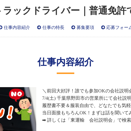
トラックドライバー｜普通免許
仕事内容紹介
仕事の特長
募集要項
応募フォー
仕事内容紹介
＼前回大好評！誰でも参加OKの会社説明
7/4(土) 千葉県野田市の営業所にて会社
履歴書不要＆服装自由で、どなたでも気軽
当日面接もちろんOK！まずは話を聞いて
➡ 詳しくは「東運輸 会社説明会」で検索