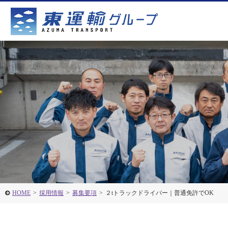
HOME
>
採用情報
>
募集要項
>
２tトラックドライバー｜普通免許でOK