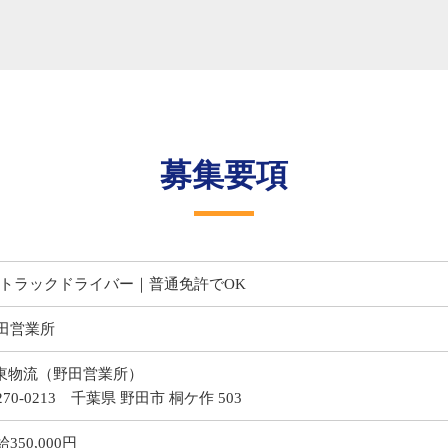
募集要項
tトラックドライバー｜普通免許でOK
田営業所
 東物流（野田営業所）
270-0213 千葉県 野田市 桐ケ作 503
350,000円