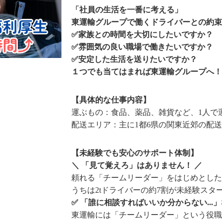
「社員の生活を一番に考える」
東運輸グループで働くドライバーとの約束
✅家族との時間を大切にしたいですか？
✅雰囲気の良い職場で働きたいですか？
✅安定した生活を送りたいですか？
１つでも当てはまれば東運輸グループへ！
【具体的な仕事内容】
運ぶもの：食品、薬品、雑貨など、1人で
配送エリア：主に1都6県の関東近郊の配送
【未経験でも安心のサポート体制】
＼ 「見て覚えろ」はありません！ ／
頼れる「チームリーダー」をはじめとした
うちは2tドライバーの約7割が未経験スタ
✅ 「誰に相談すればいいか分からない..
東運輸には「チームリーダー」という役職