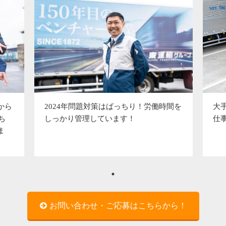
大
から
2024年問題対策はばっちり！労働時間を
仕
ち
しっかり管理しています！
ま
お問い合わせ・ご応募はこちらから！