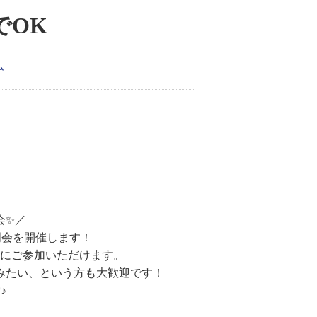
でOK
ム
会✨／
説明会を開催します！
にご参加いただけます。
みたい、という方も大歓迎です！
♪