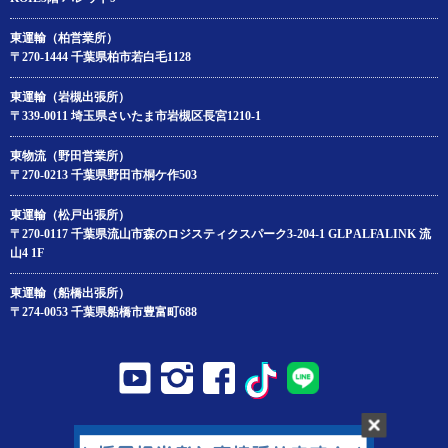
東運輸（柏営業所）
〒270-1444 千葉県柏市若白毛1128
東運輸（岩槻出張所）
〒339-0011 埼玉県さいたま市岩槻区長宮1210-1
東物流（野田営業所）
〒270-0213 千葉県野田市桐ケ作503
東運輸（松戸出張所）
〒270-0117 千葉県流山市森のロジスティクスパーク3-204‐1 GLP ALFALINK 流
山4 1F
東運輸（船橋出張所）
〒274-0053 千葉県船橋市豊富町688