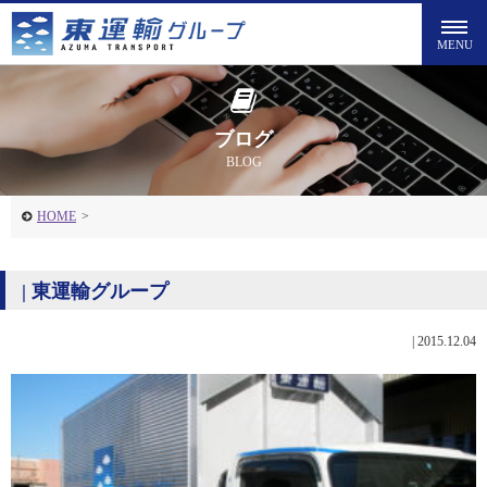
ブログ
BLOG
HOME
>
| 東運輸グループ
|
2015.12.04