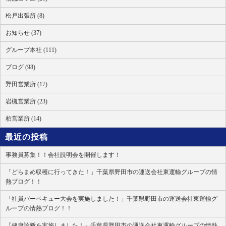
松戸出張所 (8)
お知らせ (37)
グループ本社 (111)
ブログ (98)
野田営業所 (17)
岩槻営業所 (23)
柏営業所 (14)
最近の投稿
事務員募集！！会社説明会を開催します！
「どらまめ収穫に行ってきた！」千葉県野田市の運送会社東運輸グループの情
熱ブログ！！
「社員バーベキュー大会を実施しました！」千葉県野田市の運送会社東運輸グ
ループの情熱ブログ！！
『健康診断を実施しました！』千葉県野田市の運送会社東運輸グループの情熱