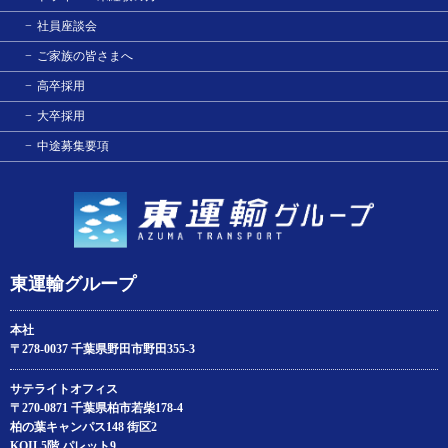
社員座談会
ご家族の皆さまへ
高卒採用
大卒採用
中途募集要項
東運輸グループ
本社
〒278-0037 千葉県野田市野田355-3
サテライトオフィス
〒270-0871 千葉県柏市若柴178‐4
柏の葉キャンパス148 街区2
KOIL5階 パレット9