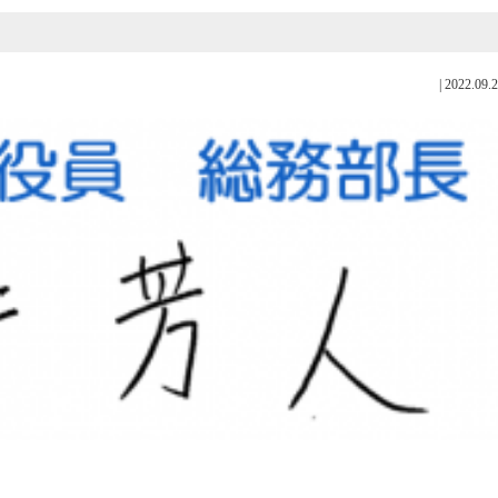
|
2022.09.