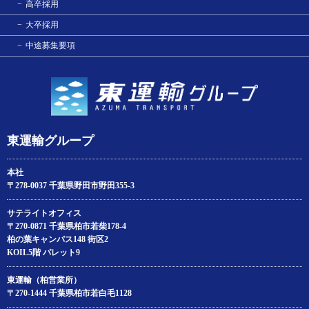
高卒採用
大卒採用
中途募集要項
東運輸グループ
本社
〒278-0037 千葉県野田市野田355-3
サテライトオフィス
〒270-0871 千葉県柏市若柴178‐4
柏の葉キャンパス148 街区2
KOIL5階 パレット9
東運輸（柏営業所）
〒270-1444 千葉県柏市若白毛1128