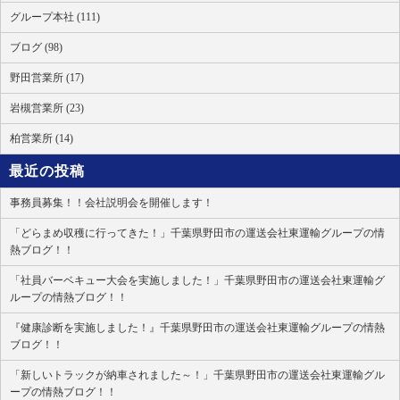
グループ本社 (111)
ブログ (98)
野田営業所 (17)
岩槻営業所 (23)
柏営業所 (14)
最近の投稿
事務員募集！！会社説明会を開催します！
「どらまめ収穫に行ってきた！」千葉県野田市の運送会社東運輸グループの情
熱ブログ！！
「社員バーベキュー大会を実施しました！」千葉県野田市の運送会社東運輸グ
ループの情熱ブログ！！
『健康診断を実施しました！』千葉県野田市の運送会社東運輸グループの情熱
ブログ！！
「新しいトラックが納車されました～！」千葉県野田市の運送会社東運輸グル
ープの情熱ブログ！！