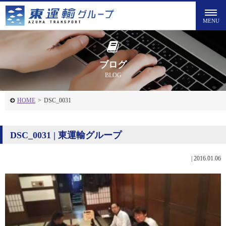
ブログ
BLOG
HOME
>
DSC_0031
DSC_0031 | 東運輸グループ
|
2016.01.06