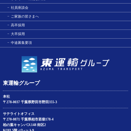
社員座談会
ご家族の皆さまへ
高卒採用
大卒採用
中途募集要項
東運輸グループ
本社
〒278-0037 千葉県野田市野田355-3
サテライトオフィス
〒270-0871 千葉県柏市若柴178‐4
柏の葉キャンパス148 街区2
KOIL5階 パレット9