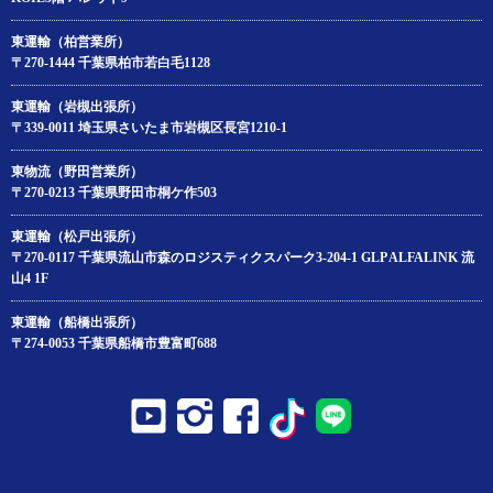
東運輸（柏営業所）
〒270-1444 千葉県柏市若白毛1128
東運輸（岩槻出張所）
〒339-0011 埼玉県さいたま市岩槻区長宮1210-1
東物流（野田営業所）
〒270-0213 千葉県野田市桐ケ作503
東運輸（松戸出張所）
〒270-0117 千葉県流山市森のロジスティクスパーク3-204‐1 GLP ALFALINK 流
山4 1F
東運輸（船橋出張所）
〒274-0053 千葉県船橋市豊富町688