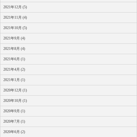
2021年12月 (5)
2021年11月 (4)
2021年10月 (5)
2021年9月 (4)
2021年8月 (4)
2021年6月 (1)
2021年4月 (2)
2021年1月 (1)
2020年12月 (1)
2020年10月 (1)
2020年9月 (1)
2020年7月 (1)
2020年6月 (2)