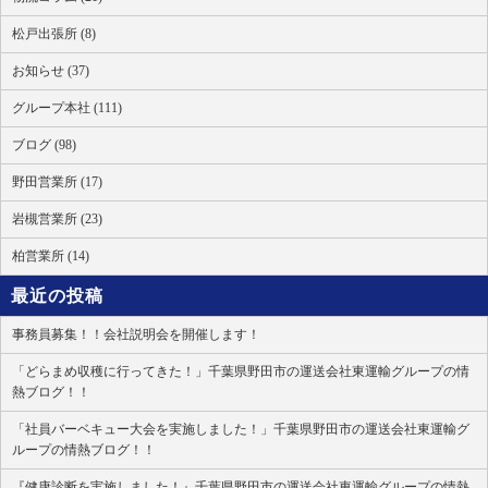
松戸出張所 (8)
お知らせ (37)
グループ本社 (111)
ブログ (98)
野田営業所 (17)
岩槻営業所 (23)
柏営業所 (14)
最近の投稿
事務員募集！！会社説明会を開催します！
「どらまめ収穫に行ってきた！」千葉県野田市の運送会社東運輸グループの情
熱ブログ！！
「社員バーベキュー大会を実施しました！」千葉県野田市の運送会社東運輸グ
ループの情熱ブログ！！
『健康診断を実施しました！』千葉県野田市の運送会社東運輸グループの情熱