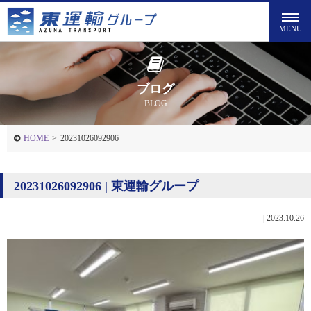
ブログ
BLOG
HOME
>
20231026092906
20231026092906 | 東運輸グループ
|
2023.10.26