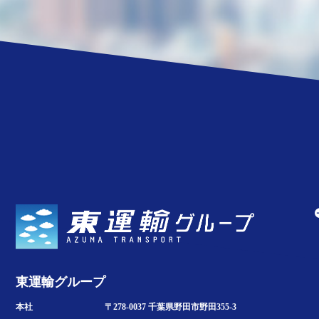
東運輸グループ
本社
〒278-0037 千葉県野田市野田355-3