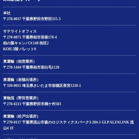
本社
〒278-0037 千葉県野田市野田355-3
サテライトオフィス
〒270-0871 千葉県柏市若柴178‐4
柏の葉キャンパス148 街区2
KOIL5階 パレット9
東運輸（柏営業所）
〒270-1444 千葉県柏市若白毛1128
東運輸（岩槻出張所）
〒339-0011 埼玉県さいたま市岩槻区長宮1210-1
東物流（野田営業所）
〒270-0213 千葉県野田市桐ケ作503
東運輸（松戸出張所）
〒270-0117 千葉県流山市森のロジスティクスパーク3-204‐1 GLP ALFALINK 流
山4 1F