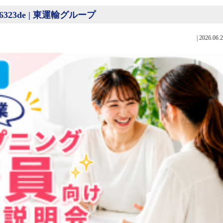
22a76323de | 東運輸グループ
|
2026.06.