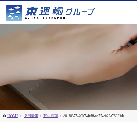
HOME
>
採用情報
>
募集要項
>
d01f0875-20b7-4f68-ad77-e022a76323de