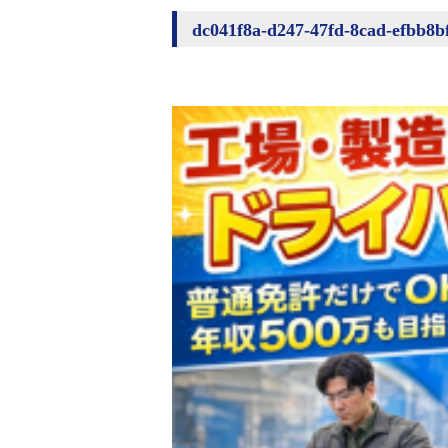
dc041f8a-d247-47fd-8cad-ef