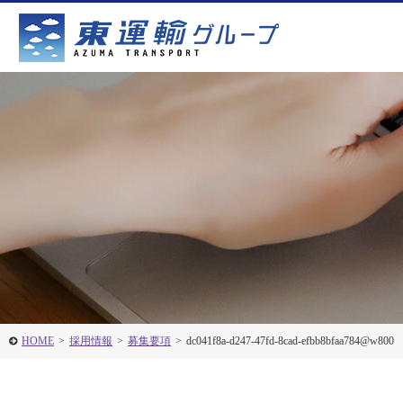
HOME
>
採用情報
>
募集要項
>
dc041f8a-d247-47fd-8cad-efbb8bfaa784@w800