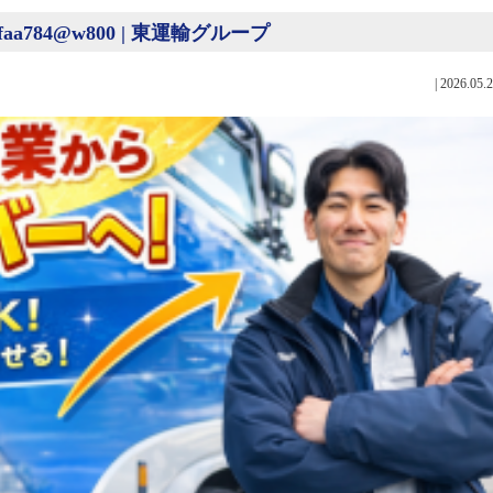
bb8bfaa784@w800 | 東運輸グループ
|
2026.05.