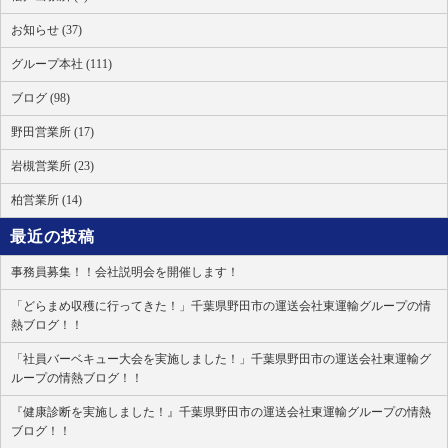
お知らせ (37)
グループ本社 (111)
ブログ (98)
野田営業所 (17)
岩槻営業所 (23)
柏営業所 (14)
最近の投稿
事務員募集！！会社説明会を開催します！
「どらまめ収穫に行ってきた！」千葉県野田市の運送会社東運輸グループの情
熱ブログ！！
「社員バーベキュー大会を実施しました！」千葉県野田市の運送会社東運輸グ
ループの情熱ブログ！！
『健康診断を実施しました！』千葉県野田市の運送会社東運輸グループの情熱
ブログ！！