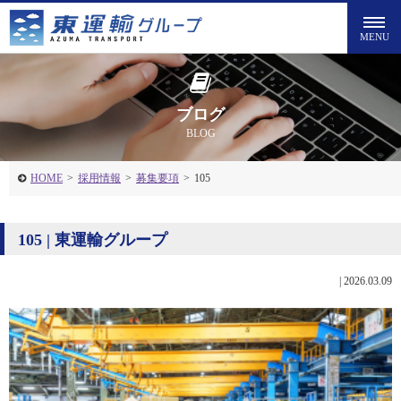
ブログ
BLOG
HOME
>
採用情報
>
募集要項
>
105
105 | 東運輸グループ
|
2026.03.09