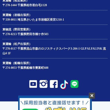
東運輸（柏営業所）
〒270-1444 千葉県柏市若白毛1128
東運輸（岩槻出張所）
〒339-0011 埼玉県さいたま市岩槻区長宮1210-1
東物流（野田営業所）
〒270-0213 千葉県野田市桐ケ作503
東運輸（松戸出張所）
〒270-0117 千葉県流山市森のロジスティクスパーク3-204‐1 GLP ALFALINK 流
山4 1F
東運輸（船橋出張所）
〒274-0053 千葉県船橋市豊富町688
Copyright© AZUMA UNYU,LTD.All Rights Reserved.