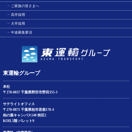
ご家族の皆さまへ
高卒採用
大卒採用
中途募集要項
東運輸グループ
本社
〒278-0037 千葉県野田市野田355-3
サテライトオフィス
〒270-0871 千葉県柏市若柴178‐4
柏の葉キャンパス148 街区2
KOIL5階 パレット9