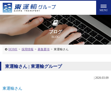
ブログ
BLOG
HOME
>
採用情報
>
募集要項
>
東運輸さん
東運輸さん | 東運輸グループ
|
2026.03.09
東運輸さん