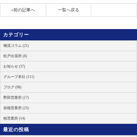
«前の記事へ
一覧へ戻る
カテゴリー
物流コラム (21)
松戸出張所 (8)
お知らせ (37)
グループ本社 (111)
ブログ (98)
野田営業所 (17)
岩槻営業所 (23)
柏営業所 (14)
最近の投稿