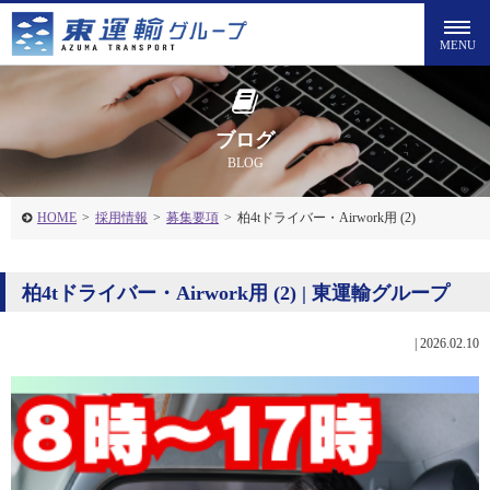
ブログ
BLOG
HOME
>
採用情報
>
募集要項
>
柏4tドライバー・Airwork用 (2)
柏4tドライバー・Airwork用 (2) | 東運輸グループ
|
2026.02.10