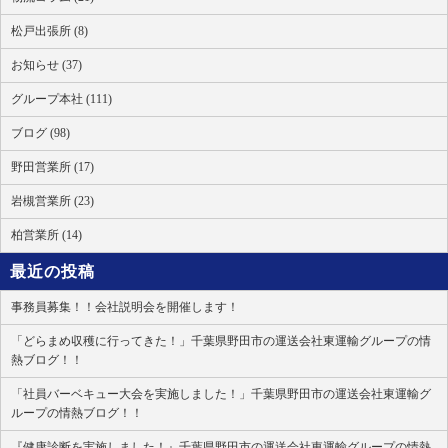
松戸出張所 (8)
お知らせ (37)
グループ本社 (111)
ブログ (98)
野田営業所 (17)
岩槻営業所 (23)
柏営業所 (14)
最近の投稿
事務員募集！！会社説明会を開催します！
「どらまめ収穫に行ってきた！」千葉県野田市の運送会社東運輸グループの情
熱ブログ！！
「社員バーベキュー大会を実施しました！」千葉県野田市の運送会社東運輸グ
ループの情熱ブログ！！
『健康診断を実施しました！』千葉県野田市の運送会社東運輸グループの情熱