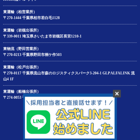
東運輸（柏営業所）
〒270-1444 千葉県柏市若白毛1128
東運輸（岩槻出張所）
〒339-0011 埼玉県さいたま市岩槻区長宮1210-1
東物流（野田営業所）
〒270-0213 千葉県野田市桐ケ作503
東運輸（松戸出張所）
〒270-0117 千葉県流山市森のロジスティクスパーク3-204‐1 GLP ALFALINK 流
山4 1F
東運輸（船橋出張所）
〒274-0053 千葉県船橋市豊富町688