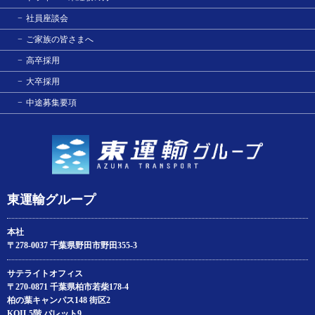
社員座談会
ご家族の皆さまへ
高卒採用
大卒採用
中途募集要項
東運輸グループ
本社
〒278-0037 千葉県野田市野田355-3
サテライトオフィス
〒270-0871 千葉県柏市若柴178‐4
柏の葉キャンパス148 街区2
KOIL5階 パレット9