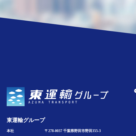
東運輸グループ
本社
〒278-0037 千葉県野田市野田355-3