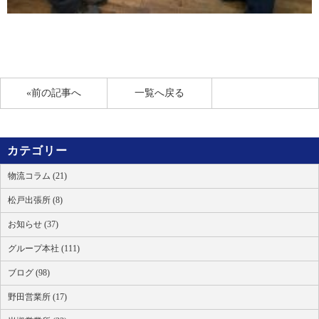
«前の記事へ
一覧へ戻る
カテゴリー
物流コラム (21)
松戸出張所 (8)
お知らせ (37)
グループ本社 (111)
ブログ (98)
野田営業所 (17)