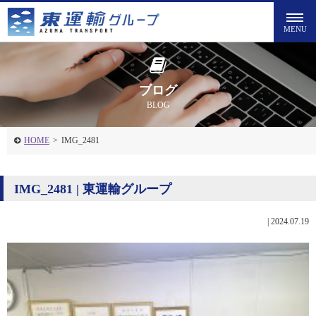
ブログ
BLOG
HOME
>
IMG_2481
IMG_2481 | 東運輸グループ
|
2024.07.19