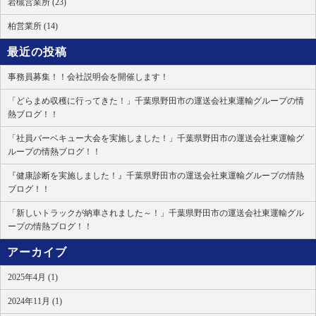
岩槻営業所 (23)
柏営業所 (14)
最近の投稿
事務員募集！！会社説明会を開催します！
「どらまめ収穫に行ってきた！」千葉県野田市の運送会社東運輸グループの情
熱ブログ！！
「社員バーベキュー大会を実施しました！」千葉県野田市の運送会社東運輸グ
ループの情熱ブログ！！
『健康診断を実施しました！』千葉県野田市の運送会社東運輸グループの情熱
ブログ！！
「新しいトラックが納車されました～！」千葉県野田市の運送会社東運輸グル
ープの情熱ブログ！！
アーカイブ
2025年4月 (1)
2024年11月 (1)