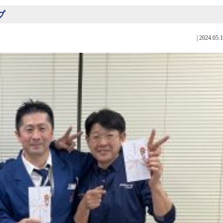
プ
|
2024.05.