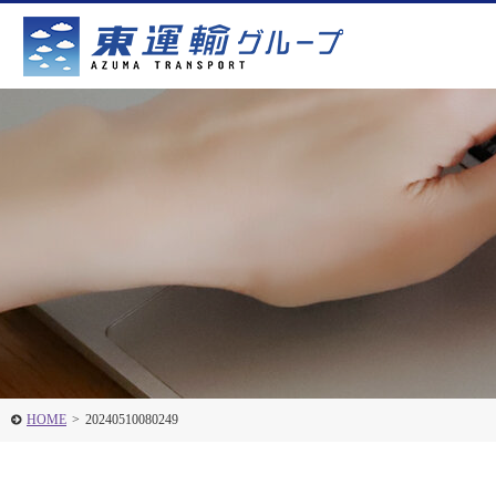
HOME
>
20240510080249