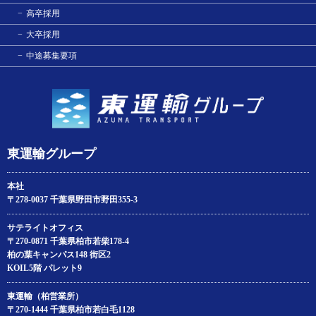
高卒採用
大卒採用
中途募集要項
東運輸グループ
本社
〒278-0037 千葉県野田市野田355-3
サテライトオフィス
〒270-0871 千葉県柏市若柴178‐4
柏の葉キャンパス148 街区2
KOIL5階 パレット9
東運輸（柏営業所）
〒270-1444 千葉県柏市若白毛1128