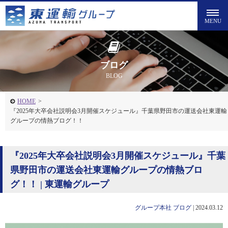
ブログ
BLOG
HOME
>
『2025年大卒会社説明会3月開催スケジュール』千葉県野田市の運送会社東運輸
グループの情熱ブログ！！
『2025年大卒会社説明会3月開催スケジュール』千葉
県野田市の運送会社東運輸グループの情熱ブロ
グ！！ | 東運輸グループ
グループ本社
ブログ
|
2024.03.12