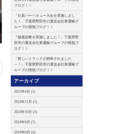
ブログ！！
「社員バーベキュー大会を実施しまし
た！」千葉県野田市の運送会社東運輸グ
ループの情熱ブログ！！
『健康診断を実施しました！』千葉県野
田市の運送会社東運輸グループの情熱ブ
ログ！！
「新しいトラックが納車されました
～！」千葉県野田市の運送会社東運輸グ
ループの情熱ブログ！！
アーカイブ
2025年4月 (1)
2024年11月 (1)
2024年10月 (3)
2024年9月 (7)
2024年8月 (4)