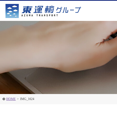
HOME
>
IMG_1624