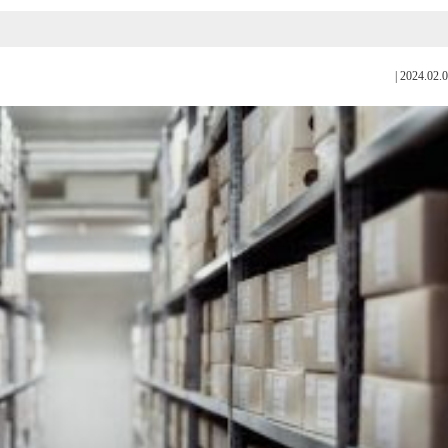
|
2024.02.