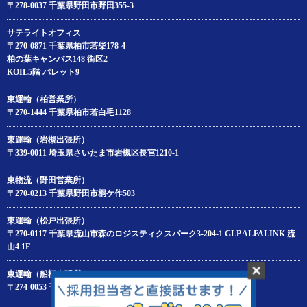
〒278-0037 千葉県野田市野田355-3
サテライトオフィス
〒270-0871 千葉県柏市若柴178‐4
柏の葉キャンパス148 街区2
KOIL5階 パレット9
東運輸（柏営業所）
〒270-1444 千葉県柏市若白毛1128
東運輸（岩槻出張所）
〒339-0011 埼玉県さいたま市岩槻区長宮1210-1
東物流（野田営業所）
〒270-0213 千葉県野田市桐ケ作503
東運輸（松戸出張所）
〒270-0117 千葉県流山市森のロジスティクスパーク3-204‐1 GLP ALFALINK 流
山4 1F
東運輸（船橋出張所）
〒274-0053 千葉県船橋市豊富町688