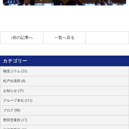
«前の記事へ
一覧へ戻る
カテゴリー
物流コラム (21)
松戸出張所 (8)
お知らせ (37)
グループ本社 (111)
ブログ (98)
野田営業所 (17)