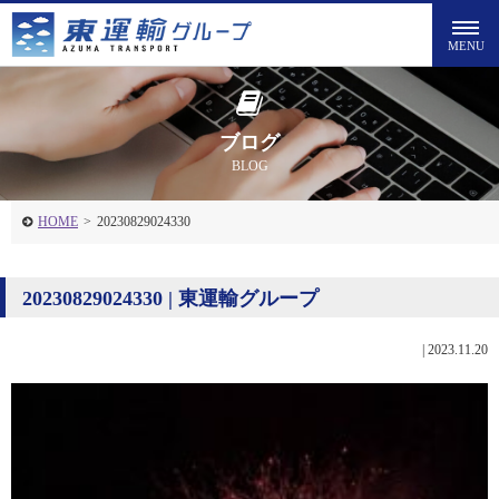
ブログ
BLOG
HOME
>
20230829024330
20230829024330 | 東運輸グループ
|
2023.11.20