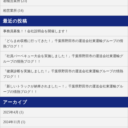
岩槻営業所 (23)
柏営業所 (14)
最近の投稿
事務員募集！！会社説明会を開催します！
「どらまめ収穫に行ってきた！」千葉県野田市の運送会社東運輸グループの情
熱ブログ！！
「社員バーベキュー大会を実施しました！」千葉県野田市の運送会社東運輸グ
ループの情熱ブログ！！
『健康診断を実施しました！』千葉県野田市の運送会社東運輸グループの情熱
ブログ！！
「新しいトラックが納車されました～！」千葉県野田市の運送会社東運輸グル
ープの情熱ブログ！！
アーカイブ
2025年4月 (1)
2024年11月 (1)