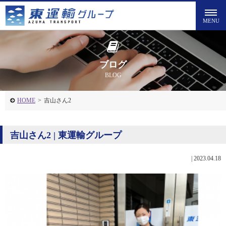
ブログ
BLOG
HOME
>
吉山さん2
吉山さん2 | 東運輸グループ
|
2023.04.18