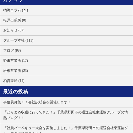
物流コラム (21)
松戸出張所 (8)
お知らせ (37)
グループ本社 (111)
ブログ (98)
野田営業所 (17)
岩槻営業所 (23)
柏営業所 (14)
最近の投稿
事務員募集！！会社説明会を開催します！
「どらまめ収穫に行ってきた！」千葉県野田市の運送会社東運輸グループの情
熱ブログ！！
「社員バーベキュー大会を実施しました！」千葉県野田市の運送会社東運輸グ