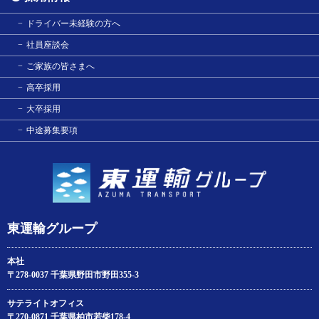
ドライバー未経験の方へ
社員座談会
ご家族の皆さまへ
高卒採用
大卒採用
中途募集要項
東運輸グループ
本社
〒278-0037 千葉県野田市野田355-3
サテライトオフィス
〒270-0871 千葉県柏市若柴178‐4