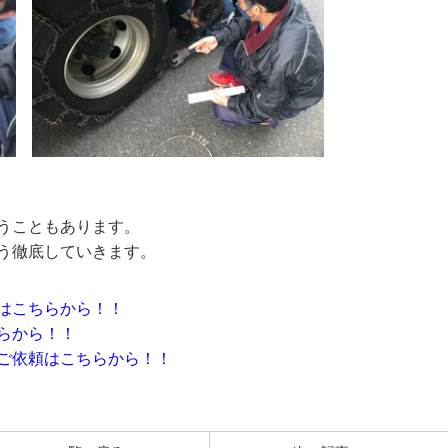
うこともあります。
う徹底していきます。
は
こちら
から！！
ら
から！！
ご依頼は
こちら
から！！