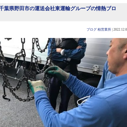
千葉県野田市の運送会社東運輸グループの情熱ブロ
ブログ
柏営業所
|
2022.12.