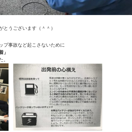
がとうございます（＾＾）
ップ事故など起こさないために
着」
た。