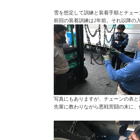
雪を想定して訓練と装着手順とチェー
前回の装着訓練は2年前。それ以降の
写真にもありますが、チェーンの表と
先輩に教わりながら悪戦苦闘の末に、