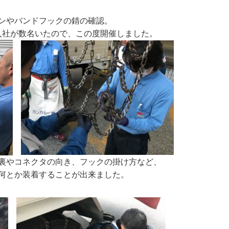
ンやバンドフックの錆の確認。
入社が数名いたので、この度開催しました。
裏やコネクタの向き、フックの掛け方など、
何とか装着することが出来ました。