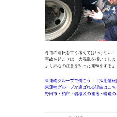
冬道の運転を甘く考えてはいけない！
事故を起こせば、大混乱を招いてしま
より細心の注意を払った運転をするよ
東運輸グループで働こう！！採用情報
東運輸グループが選ばれる理由は
こち
野田市・柏市・岩槻区の運送・輸送の