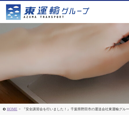
HOME
>
『安全講習会を行いました！』千葉県野田市の運送会社東運輸グル