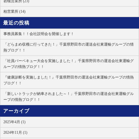
岩槻営業所 (23)
柏営業所 (14)
最近の投稿
事務員募集！！会社説明会を開催します！
「どらまめ収穫に行ってきた！」千葉県野田市の運送会社東運輸グループの情
熱ブログ！！
「社員バーベキュー大会を実施しました！」千葉県野田市の運送会社東運輸グ
ループの情熱ブログ！！
『健康診断を実施しました！』千葉県野田市の運送会社東運輸グループの情熱
ブログ！！
「新しいトラックが納車されました～！」千葉県野田市の運送会社東運輸グル
ープの情熱ブログ！！
アーカイブ
2025年4月 (1)
2024年11月 (1)