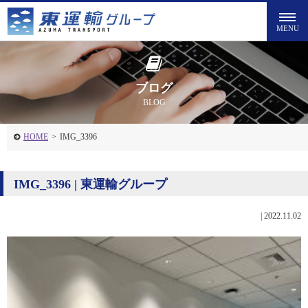
ブログ
BLOG
HOME
>
IMG_3396
IMG_3396 | 東運輸グループ
|
2022.11.02