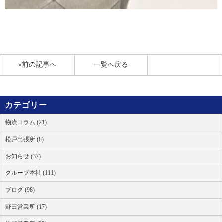
«前の記事へ
一覧へ戻る
カテゴリー
物流コラム (21)
松戸出張所 (8)
お知らせ (37)
グループ本社 (111)
ブログ (98)
野田営業所 (17)