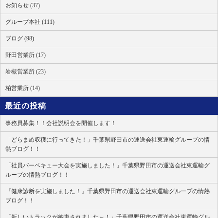
お知らせ (37)
グループ本社 (111)
ブログ (98)
野田営業所 (17)
岩槻営業所 (23)
柏営業所 (14)
最近の投稿
事務員募集！！会社説明会を開催します！
「どらまめ収穫に行ってきた！」千葉県野田市の運送会社東運輸グループの情
熱ブログ！！
「社員バーベキュー大会を実施しました！」千葉県野田市の運送会社東運輸グ
ループの情熱ブログ！！
『健康診断を実施しました！』千葉県野田市の運送会社東運輸グループの情熱
ブログ！！
「新しいトラックが納車されました～！」千葉県野田市の運送会社東運輸グル