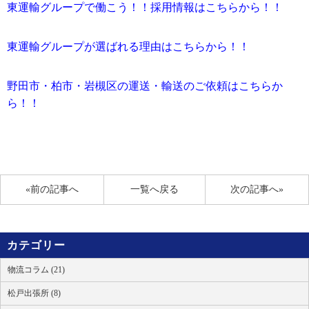
東運輸グループで働こう！！採用情報は
こちら
から！！
東運輸グループが選ばれる理由は
こちら
から！！
野田市・柏市・岩槻区の運送・輸送のご依頼は
こちら
か
ら！！
«前の記事へ
一覧へ戻る
次の記事へ»
カテゴリー
物流コラム (21)
松戸出張所 (8)