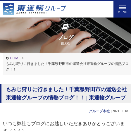
ブログ
BLOG
HOME
>
もみじ狩りに行きました！千葉県野田市の運送会社東運輸グループの情熱ブロ
グ！！
もみじ狩りに行きました！千葉県野田市の運送会社
東運輸グループの情熱ブログ！！ | 東運輸グループ
グループ本社
|
2021.11.18
いつも弊社もブログにお越しいただきありがとうございま
す（＾＾）