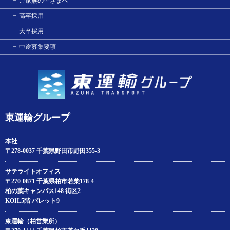
ご家族の皆さまへ
高卒採用
大卒採用
中途募集要項
東運輸グループ
本社
〒278-0037 千葉県野田市野田355-3
サテライトオフィス
〒270-0871 千葉県柏市若柴178‐4
柏の葉キャンパス148 街区2
KOIL5階 パレット9
東運輸（柏営業所）