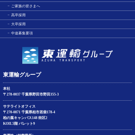
ご家族の皆さまへ
高卒採用
大卒採用
中途募集要項
東運輸グループ
本社
〒278-0037 千葉県野田市野田355-3
サテライトオフィス
〒270-0871 千葉県柏市若柴178‐4
柏の葉キャンパス148 街区2
KOIL5階 パレット9