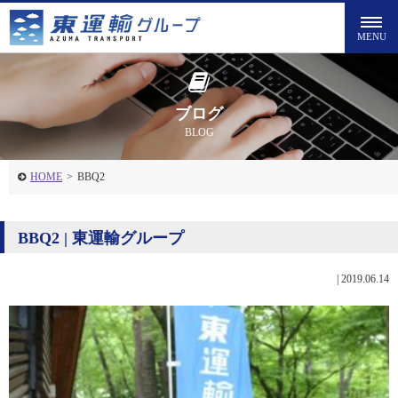
ブログ
BLOG
HOME
>
BBQ2
BBQ2 | 東運輸グループ
|
2019.06.14