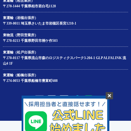
東運輸（柏営業所）
〒270-1444 千葉県柏市若白毛1128
東運輸（岩槻出張所）
〒339-0011 埼玉県さいたま市岩槻区長宮1210-1
東物流（野田営業所）
〒270-0213 千葉県野田市桐ケ作503
東運輸（松戸出張所）
〒270-0117 千葉県流山市森のロジスティクスパーク3-204‐1 GLP ALFALINK 流
山4 1F
東運輸（船橋出張所）
〒274-0053 千葉県船橋市豊富町688
Copyright© AZUMA UNYU,LTD.All Rights Reserved.