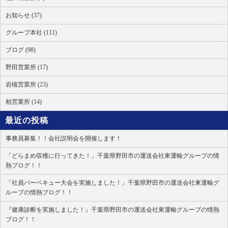
お知らせ (37)
グループ本社 (111)
ブログ (98)
野田営業所 (17)
岩槻営業所 (23)
柏営業所 (14)
最近の投稿
事務員募集！！会社説明会を開催します！
「どらまめ収穫に行ってきた！」千葉県野田市の運送会社東運輸グループの情
熱ブログ！！
「社員バーベキュー大会を実施しました！」千葉県野田市の運送会社東運輸グ
ループの情熱ブログ！！
『健康診断を実施しました！』千葉県野田市の運送会社東運輸グループの情熱
ブログ！！