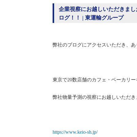
企業視察にお越しいただきまし
ログ！！ | 東運輸グループ
弊社のブログにアクセスいただき、あ
東京で20数店舗のカフェ・ベーカリ
弊社物量予測の視察にお越しいただき
https://www.keio-sh.jp/