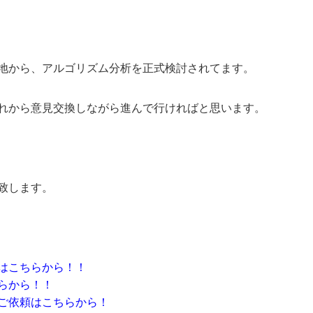
地から、アルゴリズム分析を正式検討されてます。
れから意見交換しながら進んで行ければと思います。
致します。
は
こちら
から！！
ら
から！！
ご依頼は
こちら
から！